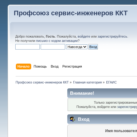
Профсоюз сервис-инженеров ККТ
Добро пожаловать,
Гость
. Пожалуйста,
войдите
или
зарегистрируйтесь
.
Не получили
письмо с кодом активации
?
Начало
Помощь
Вход
Регистрация
Профсоюз сервис-инженеров ККТ
»
Главная категория
»
ЕГАИС
Внимание!
Только зарегистрированные
Пожалуйста, войдите или
зарегистрир
Вход
Имя пользовател