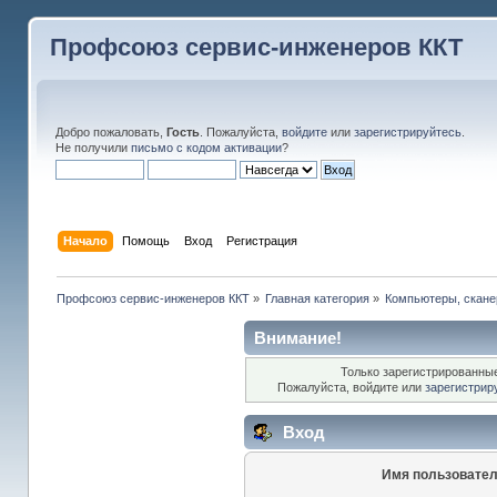
Профсоюз сервис-инженеров ККТ
Добро пожаловать,
Гость
. Пожалуйста,
войдите
или
зарегистрируйтесь
.
Не получили
письмо с кодом активации
?
Начало
Помощь
Вход
Регистрация
Профсоюз сервис-инженеров ККТ
»
Главная категория
»
Компьютеры, сканер
Внимание!
Только зарегистрированные
Пожалуйста, войдите или
зарегистрир
Вход
Имя пользовател