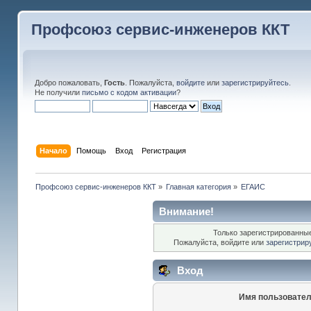
Профсоюз сервис-инженеров ККТ
Добро пожаловать,
Гость
. Пожалуйста,
войдите
или
зарегистрируйтесь
.
Не получили
письмо с кодом активации
?
Начало
Помощь
Вход
Регистрация
Профсоюз сервис-инженеров ККТ
»
Главная категория
»
ЕГАИС
Внимание!
Только зарегистрированные
Пожалуйста, войдите или
зарегистрир
Вход
Имя пользовател