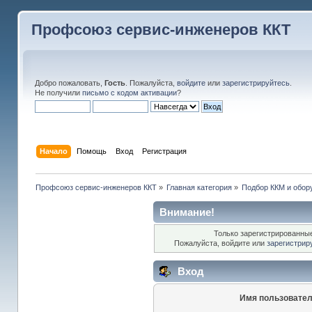
Профсоюз сервис-инженеров ККТ
Добро пожаловать,
Гость
. Пожалуйста,
войдите
или
зарегистрируйтесь
.
Не получили
письмо с кодом активации
?
Начало
Помощь
Вход
Регистрация
Профсоюз сервис-инженеров ККТ
»
Главная категория
»
Подбор ККМ и обор
Внимание!
Только зарегистрированные
Пожалуйста, войдите или
зарегистрир
Вход
Имя пользовател