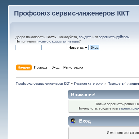
Профсоюз сервис-инженеров ККТ
Добро пожаловать,
Гость
. Пожалуйста,
войдите
или
зарегистрируйтесь
.
Не получили
письмо с кодом активации
?
Начало
Помощь
Вход
Регистрация
Профсоюз сервис-инженеров ККТ
»
Главная категория
»
Планшеты(планшетн
Внимание!
Только зарегистрированные
Пожалуйста, войдите или
зарегистрир
Вход
Имя пользовател