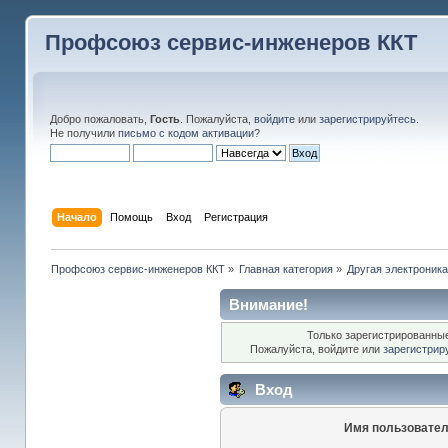
Профсоюз сервис-инженеров ККТ
Добро пожаловать,
Гость
. Пожалуйста,
войдите
или
зарегистрируйтесь
.
Не получили
письмо с кодом активации
?
Начало
Помощь
Вход
Регистрация
Профсоюз сервис-инженеров ККТ
»
Главная категория
»
Другая электроник
Внимание!
Только зарегистрированные
Пожалуйста, войдите или
зарегистрир
Вход
Имя пользовател