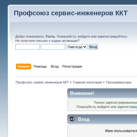
Профсоюз сервис-инженеров ККТ
Добро пожаловать,
Гость
. Пожалуйста,
войдите
или
зарегистрируйтесь
.
Не получили
письмо с кодом активации
?
Начало
Помощь
Вход
Регистрация
Профсоюз сервис-инженеров ККТ
»
Главная категория
»
Программаторы
Внимание!
Только зарегистрированные
Пожалуйста, войдите или
зарегистрир
Вход
Имя пользовател