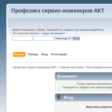
Профсоюз сервис-инженеров ККТ
Добро пожаловать,
Гость
. Пожалуйста,
войдите
или
зарегистрируйтесь
.
Не получили
письмо с кодом активации
?
Начало
Помощь
Вход
Регистрация
Профсоюз сервис-инженеров ККТ
»
Главная категория
»
Весоизмерительная
Внимание!
Только зарегистрированные
Пожалуйста, войдите или
зарегистрир
Вход
Имя пользовател