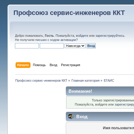
Профсоюз сервис-инженеров ККТ
Добро пожаловать,
Гость
. Пожалуйста,
войдите
или
зарегистрируйтесь
.
Не получили
письмо с кодом активации
?
Начало
Помощь
Вход
Регистрация
Профсоюз сервис-инженеров ККТ
»
Главная категория
»
ЕГАИС
Внимание!
Только зарегистрированные
Пожалуйста, войдите или
зарегистрир
Вход
Имя пользовател