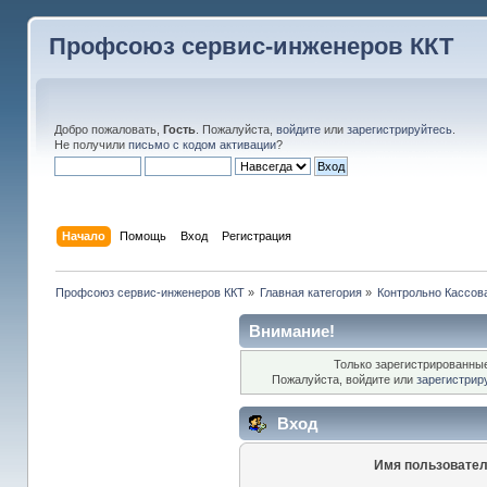
Профсоюз сервис-инженеров ККТ
Добро пожаловать,
Гость
. Пожалуйста,
войдите
или
зарегистрируйтесь
.
Не получили
письмо с кодом активации
?
Начало
Помощь
Вход
Регистрация
Профсоюз сервис-инженеров ККТ
»
Главная категория
»
Контрольно Кассов
Внимание!
Только зарегистрированные
Пожалуйста, войдите или
зарегистрир
Вход
Имя пользовател