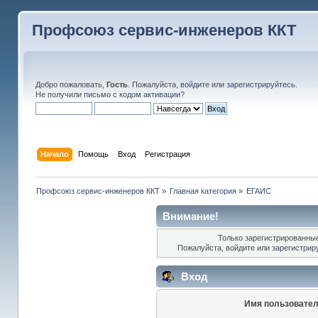
Профсоюз сервис-инженеров ККТ
Добро пожаловать,
Гость
. Пожалуйста,
войдите
или
зарегистрируйтесь
.
Не получили
письмо с кодом активации
?
Начало
Помощь
Вход
Регистрация
Профсоюз сервис-инженеров ККТ
»
Главная категория
»
ЕГАИС
Внимание!
Только зарегистрированные
Пожалуйста, войдите или
зарегистрир
Вход
Имя пользовател