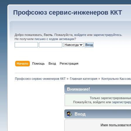
Профсоюз сервис-инженеров ККТ
Добро пожаловать,
Гость
. Пожалуйста,
войдите
или
зарегистрируйтесь
.
Не получили
письмо с кодом активации
?
Начало
Помощь
Вход
Регистрация
Профсоюз сервис-инженеров ККТ
»
Главная категория
»
Контрольно Кассов
Внимание!
Только зарегистрированные
Пожалуйста, войдите или
зарегистрир
Вход
Имя пользовател