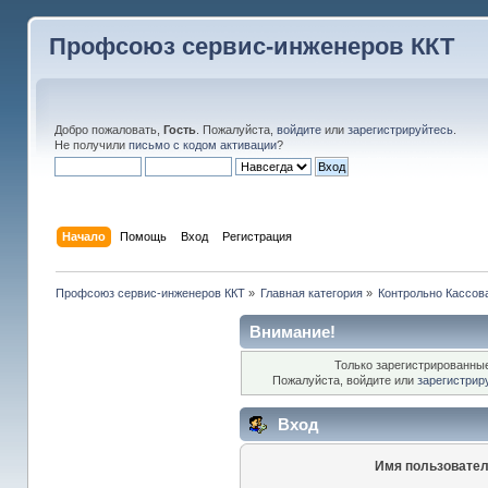
Профсоюз сервис-инженеров ККТ
Добро пожаловать,
Гость
. Пожалуйста,
войдите
или
зарегистрируйтесь
.
Не получили
письмо с кодом активации
?
Начало
Помощь
Вход
Регистрация
Профсоюз сервис-инженеров ККТ
»
Главная категория
»
Контрольно Кассов
Внимание!
Только зарегистрированные
Пожалуйста, войдите или
зарегистрир
Вход
Имя пользовател