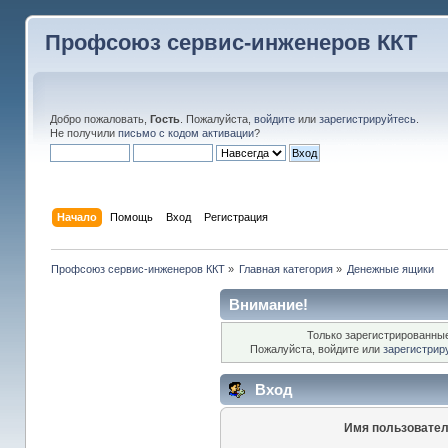
Профсоюз сервис-инженеров ККТ
Добро пожаловать,
Гость
. Пожалуйста,
войдите
или
зарегистрируйтесь
.
Не получили
письмо с кодом активации
?
Начало
Помощь
Вход
Регистрация
Профсоюз сервис-инженеров ККТ
»
Главная категория
»
Денежные ящики
Внимание!
Только зарегистрированные
Пожалуйста, войдите или
зарегистрир
Вход
Имя пользовател