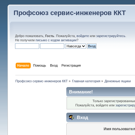
Профсоюз сервис-инженеров ККТ
Добро пожаловать,
Гость
. Пожалуйста,
войдите
или
зарегистрируйтесь
.
Не получили
письмо с кодом активации
?
Начало
Помощь
Вход
Регистрация
Профсоюз сервис-инженеров ККТ
»
Главная категория
»
Денежные ящики
Внимание!
Только зарегистрированные
Пожалуйста, войдите или
зарегистрир
Вход
Имя пользовател