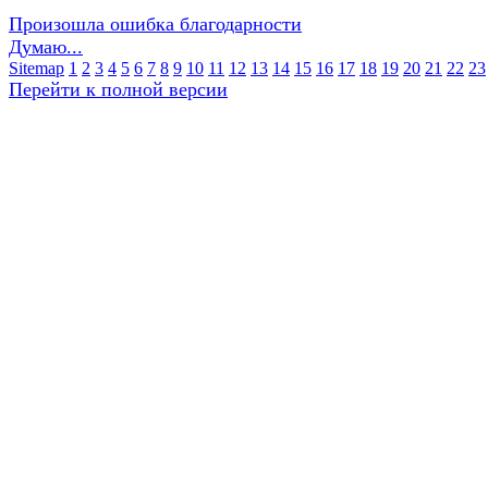
Произошла ошибка благодарности
Думаю...
Sitemap
1
2
3
4
5
6
7
8
9
10
11
12
13
14
15
16
17
18
19
20
21
22
23
Перейти к полной версии