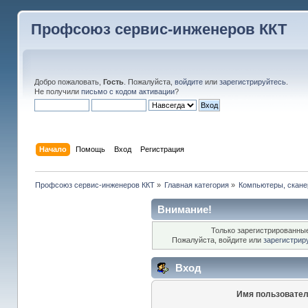
Профсоюз сервис-инженеров ККТ
Добро пожаловать,
Гость
. Пожалуйста,
войдите
или
зарегистрируйтесь
.
Не получили
письмо с кодом активации
?
Начало
Помощь
Вход
Регистрация
Профсоюз сервис-инженеров ККТ
»
Главная категория
»
Компьютеры, сканер
Внимание!
Только зарегистрированные
Пожалуйста, войдите или
зарегистрир
Вход
Имя пользовател