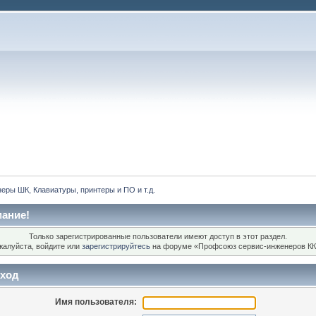
еры ШК, Клавиатуры, принтеры и ПО и т.д.
ание!
Только зарегистрированные пользователи имеют доступ в этот раздел.
жалуйста, войдите или
зарегистрируйтесь
на форуме «Профсоюз сервис-инженеров КК
ход
Имя пользователя: