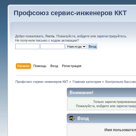
Профсоюз сервис-инженеров ККТ
Добро пожаловать,
Гость
. Пожалуйста,
войдите
или
зарегистрируйтесь
.
Не получили
письмо с кодом активации
?
Начало
Помощь
Вход
Регистрация
Профсоюз сервис-инженеров ККТ
»
Главная категория
»
Контрольно Кассов
Внимание!
Только зарегистрированные
Пожалуйста, войдите или
зарегистрир
Вход
Имя пользовател