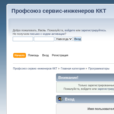
Профсоюз сервис-инженеров ККТ
Добро пожаловать,
Гость
. Пожалуйста,
войдите
или
зарегистрируйтесь
.
Не получили
письмо с кодом активации
?
Начало
Помощь
Вход
Регистрация
Профсоюз сервис-инженеров ККТ
»
Главная категория
»
Программаторы
Внимание!
Только зарегистрированные
Пожалуйста, войдите или
зарегистрир
Вход
Имя пользовател