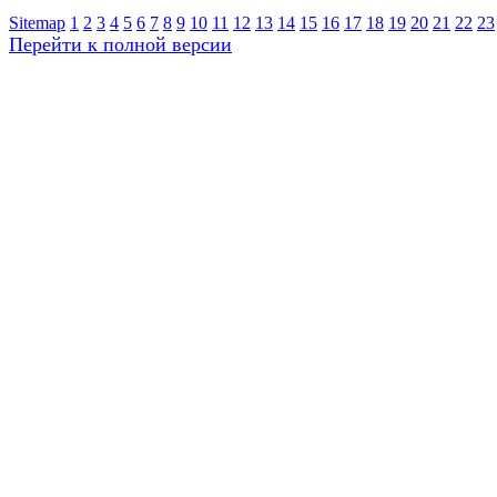
Sitemap
1
2
3
4
5
6
7
8
9
10
11
12
13
14
15
16
17
18
19
20
21
22
23
Перейти к полной версии