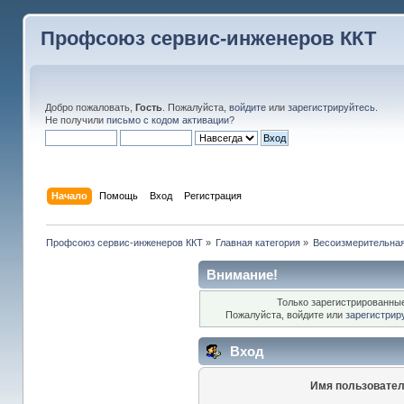
Профсоюз сервис-инженеров ККТ
Добро пожаловать,
Гость
. Пожалуйста,
войдите
или
зарегистрируйтесь
.
Не получили
письмо с кодом активации
?
Начало
Помощь
Вход
Регистрация
Профсоюз сервис-инженеров ККТ
»
Главная категория
»
Весоизмерительная
Внимание!
Только зарегистрированные
Пожалуйста, войдите или
зарегистрир
Вход
Имя пользовател