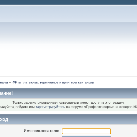
иналы
»
ФР`ы платёжных терминалов и принтеры квитанций
ание!
Только зарегистрированные пользователи имеют доступ в этот раздел.
жалуйста, войдите или
зарегистрируйтесь
на форуме «Профсоюз сервис-инженеров КК
ход
Имя пользователя: