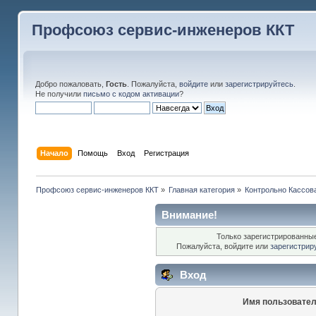
Профсоюз сервис-инженеров ККТ
Добро пожаловать,
Гость
. Пожалуйста,
войдите
или
зарегистрируйтесь
.
Не получили
письмо с кодом активации
?
Начало
Помощь
Вход
Регистрация
Профсоюз сервис-инженеров ККТ
»
Главная категория
»
Контрольно Кассов
Внимание!
Только зарегистрированные
Пожалуйста, войдите или
зарегистрир
Вход
Имя пользовател