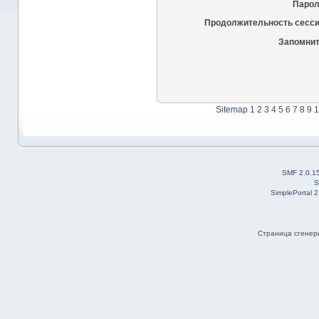
Парол
Продолжительность сесси
Запомнит
Sitemap
1
2
3
4
5
6
7
8
9
1
SMF 2.0.1
S
SimplePortal 
Страница сгенери