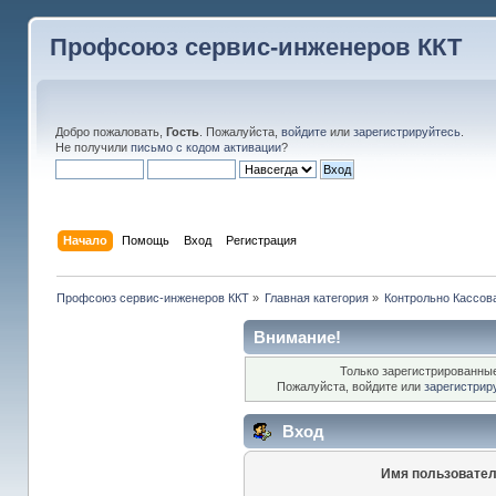
Профсоюз сервис-инженеров ККТ
Добро пожаловать,
Гость
. Пожалуйста,
войдите
или
зарегистрируйтесь
.
Не получили
письмо с кодом активации
?
Начало
Помощь
Вход
Регистрация
Профсоюз сервис-инженеров ККТ
»
Главная категория
»
Контрольно Кассов
Внимание!
Только зарегистрированные
Пожалуйста, войдите или
зарегистрир
Вход
Имя пользовател