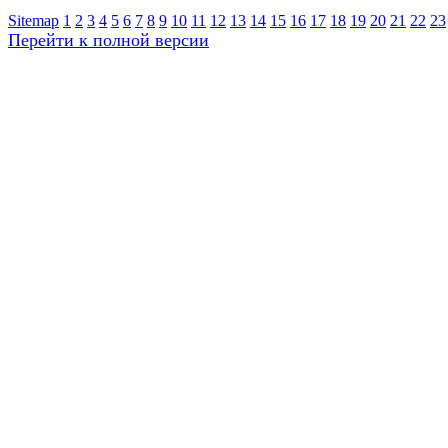
Sitemap
1
2
3
4
5
6
7
8
9
10
11
12
13
14
15
16
17
18
19
20
21
22
23
Перейти к полной версии