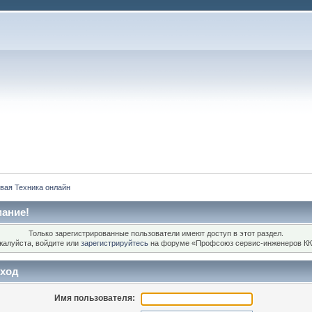
вая Техника онлайн
ание!
Только зарегистрированные пользователи имеют доступ в этот раздел.
жалуйста, войдите или
зарегистрируйтесь
на форуме «Профсоюз сервис-инженеров КК
ход
Имя пользователя: