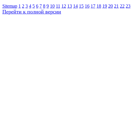
Sitemap
1
2
3
4
5
6
7
8
9
10
11
12
13
14
15
16
17
18
19
20
21
22
23
Перейти к полной версии