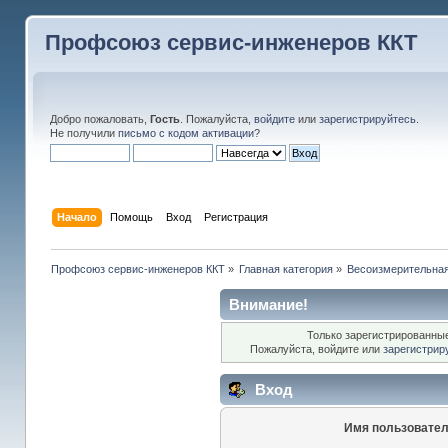
Профсоюз сервис-инженеров ККТ
Добро пожаловать,
Гость
. Пожалуйста,
войдите
или
зарегистрируйтесь
.
Не получили
письмо с кодом активации
?
Начало
Помощь
Вход
Регистрация
Профсоюз сервис-инженеров ККТ
»
Главная категория
»
Весоизмерительная
Внимание!
Только зарегистрированные
Пожалуйста, войдите или
зарегистрир
Вход
Имя пользовател