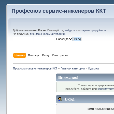
Профсоюз сервис-инженеров ККТ
Добро пожаловать,
Гость
. Пожалуйста,
войдите
или
зарегистрируйтесь
.
Не получили
письмо с кодом активации
?
Начало
Помощь
Вход
Регистрация
Профсоюз сервис-инженеров ККТ
»
Главная категория
»
Курилка
Внимание!
Только зарегистрированные
Пожалуйста, войдите или
зарегистрир
Вход
Имя пользовател