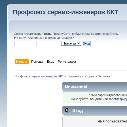
Профсоюз сервис-инженеров ККТ
Добро пожаловать,
Гость
. Пожалуйста,
войдите
или
зарегистрируйтесь
.
Не получили
письмо с кодом активации
?
Начало
Помощь
Вход
Регистрация
Профсоюз сервис-инженеров ККТ
»
Главная категория
»
Курилка
Внимание!
Только зарегистрированные
Пожалуйста, войдите или
зарегистрир
Вход
Имя пользовател